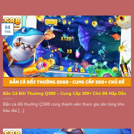
mồi
Nhà cái trang bị kho vũ khí gồm 9 cấp độ pháo đài khác
nhau, dân cược tự do chuyển đổi mức đạn phù hợp điều
04
kiện tài chính. Phiên bản
bắn cá QS88
bổ sung thêm tính
Th6
năng khóa mục tiêu tự động, tia laser tập trung chính xác
vào mục tiêu lớn giúp tiết kiệm tối đa lượng đạn tiêu hao.
Bắn cá QS88 sở hữu những sảnh game đẳng
cấp
Bắn Cá Đổi Thưởng QS88 – Cung Cấp 300+ Chủ Đề Hấp Dẫn
Bắn cá đổi thưởng QS88 cùng thành viên tham gia săn lùng kho
báu đại [...]