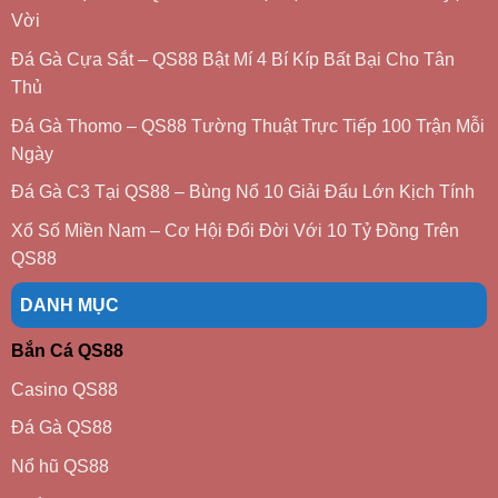
tối ưu hóa sức mạnh.
Vời
Không gian giải trí mang đậm phong cách thần thoại
Sảnh
phương Đông, hội viên thỏa sức chinh phục có cơ hội
Đá Gà Cựa Sắt – QS88 Bật Mí 4 Bí Kíp Bất Bại Cho Tân
Fa Chai
rinh quà tặng may mắn ngập tràn.
Thủ
Sảnh
Hệ thống phòng đấu phân chia theo năng lực từ thấp
Đá Gà Thomo – QS88 Tường Thuật Trực Tiếp 100 Trận Mỗi
KA
đến cao, dân cược rèn luyện kỹ năng xạ thủ dễ dàng
Ngày
Gaming
tích lũy kinh nghiệm thực chiến.
Đá Gà C3 Tại QS88 – Bùng Nổ 10 Giải Đấu Lớn Kịch Tính
Bí quyết săn sinh vật biển chuẩn từ chuyên
gia lão làng
Xổ Số Miền Nam – Cơ Hội Đổi Đời Với 10 Tỷ Đồng Trên
QS88
DANH MỤC
Bắn Cá QS88
Casino QS88
Đá Gà QS88
Nổ hũ QS88