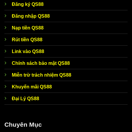
Đăng ký QS88
Hoàn trả mỗi ngày: Trang web áp dụng chính sách hoàn
tiền không giới hạn đạt mức 3% tổng cược, hệ thống tự
Đăng nhập QS88
động cộng tiền vào tài khoản lúc 13:00.
Nạp tiền QS88
Đua top tuần: Anh em tham gia tranh tài trên bảng xếp
hạng
bắn cá QS88
vinh danh, top 10 xạ thủ xuất sắc nhận
Rút tiền QS88
phần thưởng tiền mặt 15.000.000 VND.
Link vào QS88
Kết luận
Chính sách bảo mật QS88
Bắn cá QS88
xứng đáng trở thành sự lựa chọn hàng đầu
Miễn trừ trách nhiệm QS88
cho cộng đồng đam mê giải trí trực tuyến, nơi thỏa mãn
niềm vui chinh phục đại dương bao la. Bạn hãy áp dụng
Khuyến mãi QS88
những kinh nghiệm học hỏi được, đồng thời chọn phòng
phù hợp để nâng cao tỷ lệ giành chiến thắng như mong
Đại Lý QS88
đợi.
Chuyên Mục