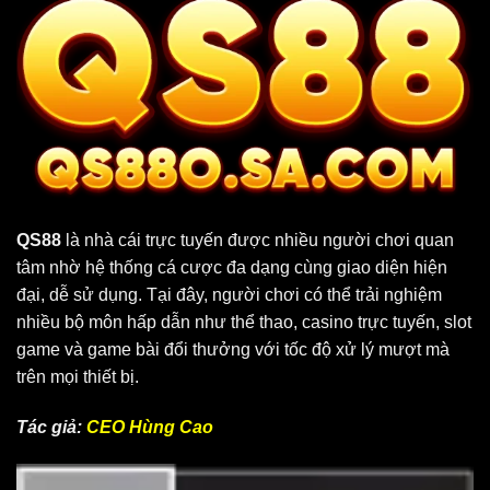
QS88
là nhà cái trực tuyến được nhiều người chơi quan
tâm nhờ hệ thống cá cược đa dạng cùng giao diện hiện
đại, dễ sử dụng. Tại đây, người chơi có thể trải nghiệm
nhiều bộ môn hấp dẫn như thể thao, casino trực tuyến, slot
game và game bài đổi thưởng với tốc độ xử lý mượt mà
trên mọi thiết bị.
Tác giả:
CEO Hùng Cao