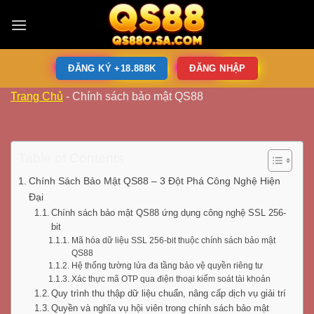
ĐĂNG KÝ +18.888K
ĐĂNG NHẬP
Trang Chủ
-
Chính sách bảo mật QS88
Table of Contents
Chính Sách Bảo Mật QS88 – 3 Đột Phá Công Nghệ Hiện
Đại
Chính sách bảo mật QS88 ứng dụng công nghệ SSL 256-
bit
Mã hóa dữ liệu SSL 256-bit thuộc chính sách bảo mật
QS88
Hệ thống tường lửa đa tầng bảo vệ quyền riêng tư
Xác thực mã OTP qua điện thoại kiểm soát tài khoản
Quy trình thu thập dữ liệu chuẩn, nâng cấp dịch vụ giải trí
Quyền và nghĩa vụ hội viên trong chính sách bảo mật