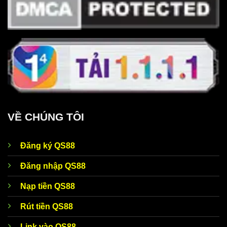
VỀ CHÚNG TÔI
Đăng ký QS88
Đăng nhập QS88
Nạp tiền QS88
Rút tiền QS88
Link vào QS88