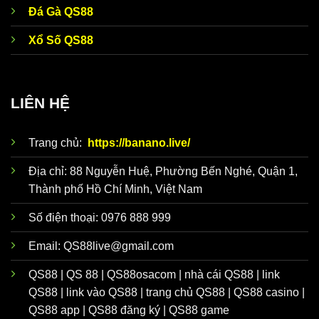
Đá Gà QS88
Xổ Số QS88
LIÊN HỆ
Trang chủ:
https://banano.live/
Địa chỉ: 88 Nguyễn Huệ, Phường Bến Nghé, Quận 1,
Thành phố Hồ Chí Minh, Việt Nam
Số điện thoại: 0976 888 999
Email:
QS88live@gmail.com
QS88 | QS 88 | QS88osacom | nhà cái QS88 | link
QS88 | link vào QS88 | trang chủ QS88 | QS88 casino |
QS88 app | QS88 đăng ký | QS88 game