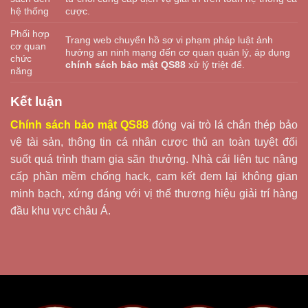
hệ thống
cược.
Phối hợp
Trang web chuyển hồ sơ vi phạm pháp luật ảnh
cơ quan
hưởng an ninh mạng đến cơ quan quản lý, áp dụng
chức
chính sách bảo mật QS88
xử lý triệt để.
năng
Kết luận
Chính sách bảo mật QS88
đóng vai trò lá chắn thép bảo
vệ tài sản, thông tin cá nhân cược thủ an toàn tuyệt đối
suốt quá trình tham gia săn thưởng. Nhà cái liên tục nâng
cấp phần mềm chống hack, cam kết đem lại không gian
minh bạch, xứng đáng với vị thế thương hiệu giải trí hàng
đầu khu vực châu Á.