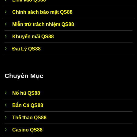
Chính sách bảo mật QS88
Miễn trừ trách nhiệm QS88
Khuyến mãi QS88
Đại Lý QS88
Chuyên Mục
Nổ hũ QS88
Bắn Cá QS88
Thể thao QS88
Casino QS88