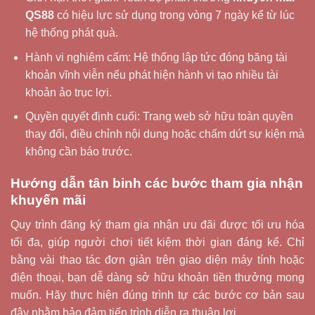
QS88
có hiệu lực sử dụng trong vòng 7 ngày kể từ lúc
hệ thống phát quà.
Hành vi nghiêm cấm: Hệ thống lập tức đóng băng tài
khoản vĩnh viễn nếu phát hiện hành vi tạo nhiều tài
khoản ảo trục lợi.
Quyền quyết định cuối: Trang web sở hữu toàn quyền
thay đổi, điều chỉnh nội dung hoặc chấm dứt sự kiện mà
không cần báo trước.
Hướng dẫn tân binh các bước tham gia nhận
khuyến mãi
Quy trình đăng ký tham gia nhận ưu đãi được tối ưu hóa
tối đa, giúp người chơi tiết kiệm thời gian đáng kể. Chỉ
bằng vài thao tác đơn giản trên giao diện máy tính hoặc
điện thoại, bạn dễ dàng sở hữu khoản tiền thưởng mong
muốn. Hãy thực hiện đúng trình tự các bước cơ bản sau
đây nhằm bảo đảm tiến trình diễn ra thuận lợi.