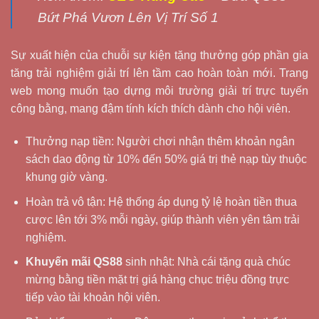
Bứt Phá Vươn Lên Vị Trí Số 1
Sự xuất hiện của chuỗi sự kiện tặng thưởng góp phần gia
tăng trải nghiệm giải trí lên tầm cao hoàn toàn mới. Trang
web mong muốn tạo dựng môi trường giải trí trực tuyến
công bằng, mang đậm tính kích thích dành cho hội viên.
Thưởng nạp tiền: Người chơi nhận thêm khoản ngân
sách dao động từ 10% đến 50% giá trị thẻ nạp tùy thuộc
khung giờ vàng.
Hoàn trả vô tận: Hệ thống áp dụng tỷ lệ hoàn tiền thua
cược lên tới 3% mỗi ngày, giúp thành viên yên tâm trải
nghiệm.
Khuyến mãi QS88
sinh nhật: Nhà cái tặng quà chúc
mừng bằng tiền mặt trị giá hàng chục triệu đồng trực
tiếp vào tài khoản hội viên.