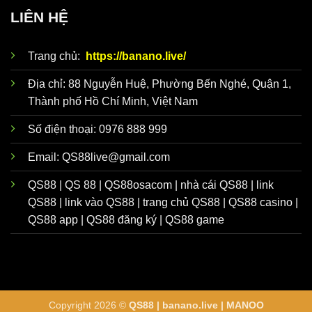
LIÊN HỆ
Trang chủ:
https://banano.live/
Địa chỉ: 88 Nguyễn Huệ, Phường Bến Nghé, Quận 1,
Thành phố Hồ Chí Minh, Việt Nam
Số điện thoại: 0976 888 999
Email:
QS88live@gmail.com
QS88 | QS 88 | QS88osacom | nhà cái QS88 | link
QS88 | link vào QS88 | trang chủ QS88 | QS88 casino |
QS88 app | QS88 đăng ký | QS88 game
Copyright 2026 ©
QS88 | banano.live | MANOO